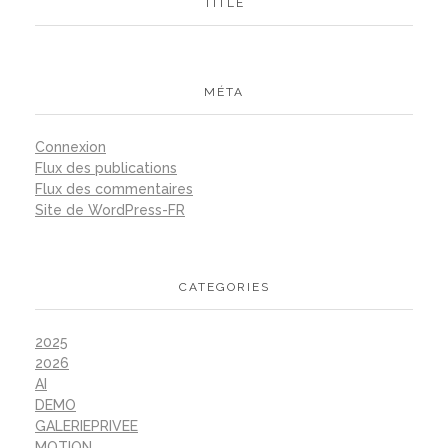
TITLE
MÉTA
Connexion
Flux des publications
Flux des commentaires
Site de WordPress-FR
CATEGORIES
2025
2026
AI
DEMO
GALERIEPRIVEE
MOTION