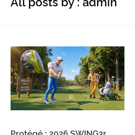
All posts by : admin
Protégé : 2026 SWING3r