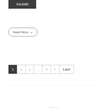
Read More
1
2
3
...
6
Last