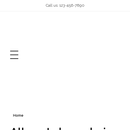
Call us: 123-456-7890
Home