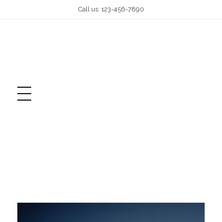
Call us: 123-456-7890