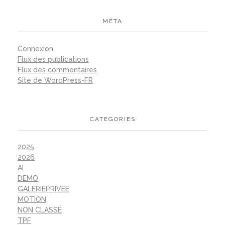
MÉTA
Connexion
Flux des publications
Flux des commentaires
Site de WordPress-FR
CATEGORIES
2025
2026
AI
DEMO
GALERIEPRIVEE
MOTION
NON CLASSÉ
TPF