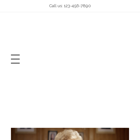
Call us: 123-456-7890