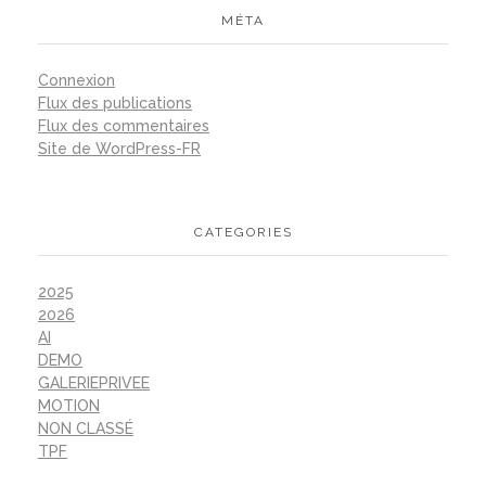
MÉTA
Connexion
Flux des publications
Flux des commentaires
Site de WordPress-FR
CATEGORIES
2025
2026
AI
DEMO
GALERIEPRIVEE
MOTION
NON CLASSÉ
TPF