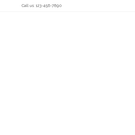
Call us: 123-456-7890