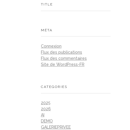
TITLE
MÉTA
Connexion
Flux des publications
Flux des commentaires
Site de WordPress-FR
CATEGORIES
2025
2026
AI
DEMO
GALERIEPRIVEE