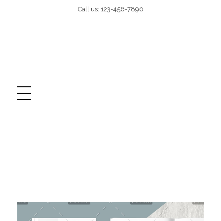
Call us: 123-456-7890