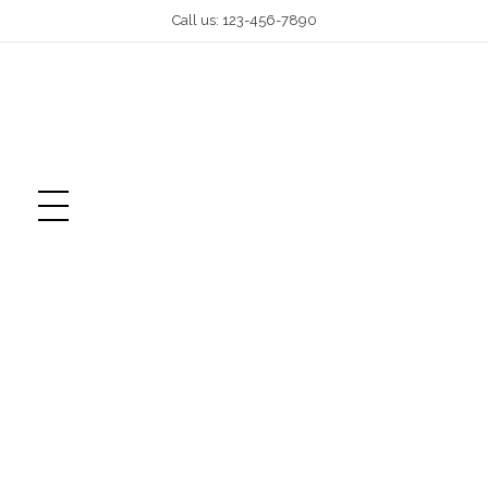
Call us: 123-456-7890