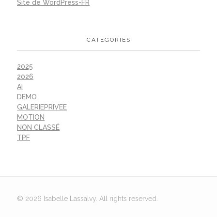
Site de WordPress-FR
CATEGORIES
2025
2026
AI
DEMO
GALERIEPRIVEE
MOTION
NON CLASSÉ
TPF
© 2026 Isabelle Lassalvy. All rights reserved.