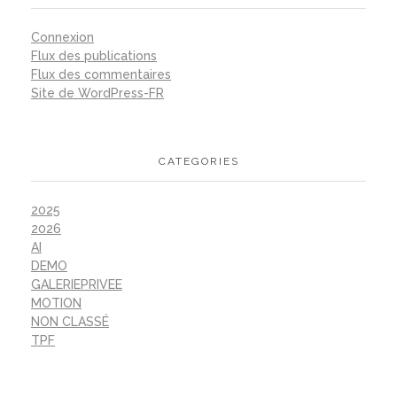
Connexion
Flux des publications
Flux des commentaires
Site de WordPress-FR
CATEGORIES
2025
2026
AI
DEMO
GALERIEPRIVEE
MOTION
NON CLASSÉ
TPF