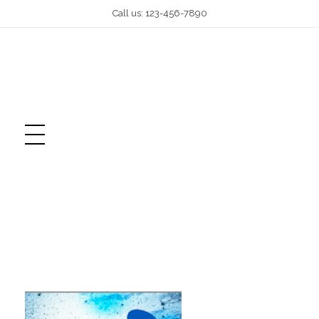
Call us: 123-456-7890