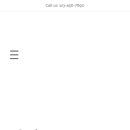
Call us: 123-456-7890