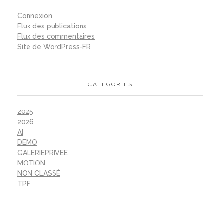
Connexion
Flux des publications
Flux des commentaires
Site de WordPress-FR
CATEGORIES
2025
2026
AI
DEMO
GALERIEPRIVEE
MOTION
NON CLASSÉ
TPF