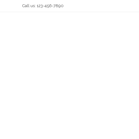
Call us: 123-456-7890