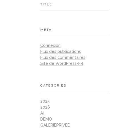
TITLE
MÉTA
Connexion
Flux des publications
Flux des commentaires
Site de WordPress-FR
CATEGORIES
2025
2026
AI
DEMO
GALERIEPRIVEE