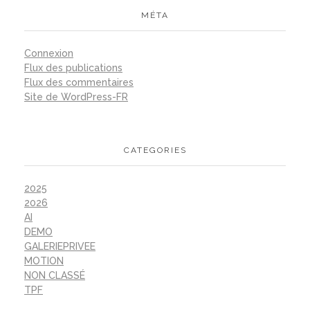
MÉTA
Connexion
Flux des publications
Flux des commentaires
Site de WordPress-FR
CATEGORIES
2025
2026
AI
DEMO
GALERIEPRIVEE
MOTION
NON CLASSÉ
TPF