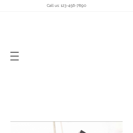
Call us: 123-456-7890