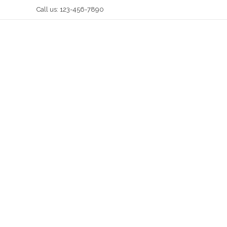
Call us: 123-456-7890