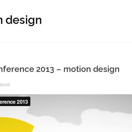
n design
nference 2013 – motion design
lassé